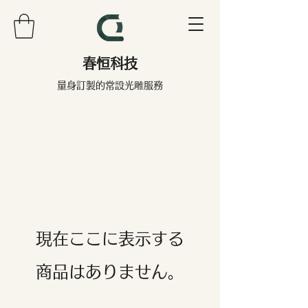
春恒科技
量身訂製的常設光雕服務
現在ここに表示する
商品はありません。