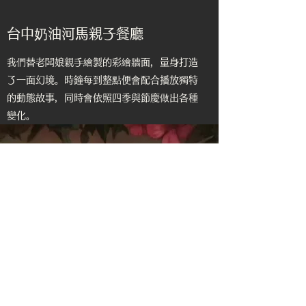
台中奶油河馬親子餐廳
我們替老闆娘親手繪製的彩繪牆面，量身打造
了一面幻境。時鐘每到整點便會配合播放獨特
的動態故事，同時會依照四季與節慶做出各種
變化。