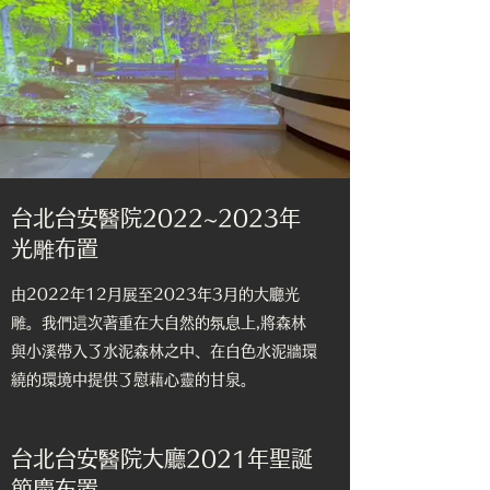
​台北台安醫院2022~2023年
光雕布置
由2022年12月展至2023年3月的大廳光
雕。我們這次著重在大自然的氛息上,將森林
與小溪帶入了水泥森林之中、在白色水泥牆環
繞的環境中提供了慰藉心靈的甘泉。
台北台安醫院大廳2021年聖誕
節慶布置