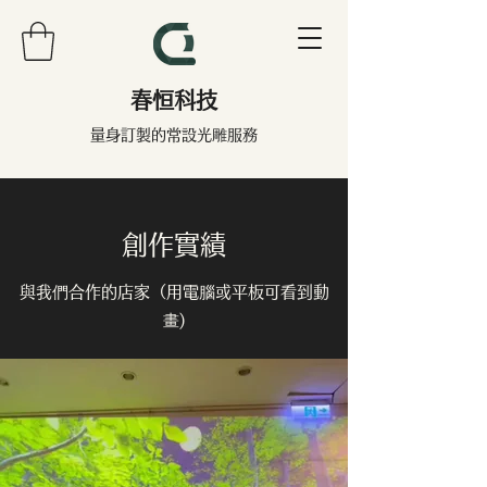
春恒科技
量身訂製的常設光雕服務
創作實績
與我們合作的店家（用電腦或平板可看到動
畫)