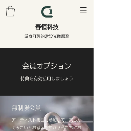
春恒科技
量身訂製的常設光雕服務
会員オプション
特典を有効活用しましょう
無制限会員
アーティスト集団に参加して、楽しん
でみたいとお考えですか？私たちにお