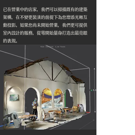
已在營業中的店家，我們可以掃描既有的建築
架構，在不變更裝潢的前提下為您增添光雕互
動投影。如果您尚未開始營業，我們更可提供
室內設計的服務，從零開始量身打造出最亮眼
的表現。