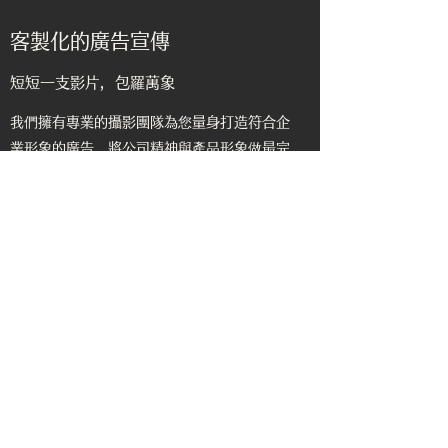
客製化的廣告宣傳
​短短一支影片，包羅萬象
我們擁有專業的攝影團隊為您量身打造符合企
業形象的廣告，將公司精神與產品形象做最完
美的搭配。